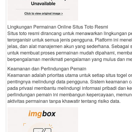
Lingkungan Permainan Online Situs Toto Resmi
Situs toto resmi dirancang untuk menawarkan lingkungan pe
terorganisir untuk semua jenis pengguna. Platform ini mene
jelas, dan alat manajemen akun yang sederhana. Sebagai situ
untuk membuat proses permainan mudah dipahami, memba
berpengalaman menikmati pengalaman yang mulus dan m
Keamanan dan Perlindungan Pemain
Keamanan adalah prioritas utama untuk setiap situs togel o
pentingnya melindungi data pengguna. Sistem keamanan c
pada privasi membantu melindungi informasi pribadi dan k
perlindungan pemain ini membangun kepercayaan, memun
aktivitas permainan tanpa khawatir tentang risiko data.