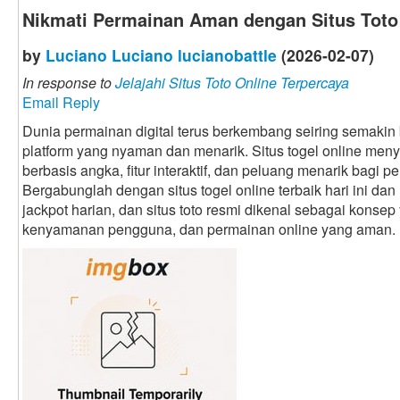
Nikmati Permainan Aman dengan Situs Tot
by
Luciano Luciano lucianobattle
(2026-02-07)
In response to
Jelajahi Situs Toto Online Terpercaya
Email Reply
Dunia permainan digital terus berkembang seiring semaki
platform yang nyaman dan menarik. Situs togel online me
berbasis angka, fitur interaktif, dan peluang menarik bagi p
Bergabunglah dengan situs togel online terbaik hari ini da
jackpot harian, dan situs toto resmi dikenal sebagai konse
kenyamanan pengguna, dan permainan online yang aman.