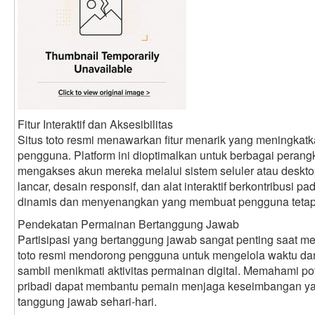
Fitur Interaktif dan Aksesibilitas
Situs toto resmi menawarkan fitur menarik yang meningk
pengguna. Platform ini dioptimalkan untuk berbagai peran
mengakses akun mereka melalui sistem seluler atau deskt
lancar, desain responsif, dan alat interaktif berkontribusi 
dinamis dan menyenangkan yang membuat pengguna tetap 
Pendekatan Permainan Bertanggung Jawab
Partisipasi yang bertanggung jawab sangat penting saat me
toto resmi mendorong pengguna untuk mengelola waktu da
sambil menikmati aktivitas permainan digital. Memahami po
pribadi dapat membantu pemain menjaga keseimbangan yan
tanggung jawab sehari-hari.