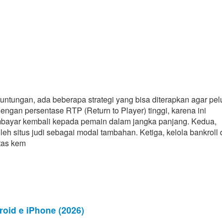
ntungan, ada beberapa strategi yang bisa diterapkan agar pe
dengan persentase RTP (Return to Player) tinggi, karena ini
bayar kembali kepada pemain dalam jangka panjang. Kedua,
eh situs judi sebagai modal tambahan. Ketiga, kelola bankroll
atas kem
roid e iPhone (2026)