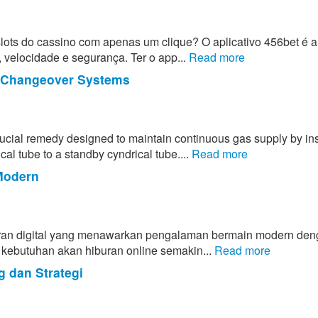
 slots do cassino com apenas um clique? O aplicativo 456bet é a
, velocidade e segurança. Ter o app...
Read more
s Changeover Systems
ial remedy designed to maintain continuous gas supply by ins
al tube to a standby cyndrical tube....
Read more
 Modern
iburan digital yang menawarkan pengalaman bermain modern de
i, kebutuhan akan hiburan online semakin...
Read more
g dan Strategi