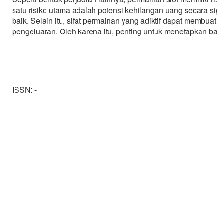
satu risiko utama adalah potensi kehilangan uang secara sig
baik. Selain itu, sifat permainan yang adiktif dapat membua
pengeluaran. Oleh karena itu, penting untuk menetapkan b
ISSN: -