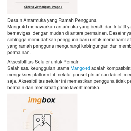
Desain Antarmuka yang Ramah Pengguna
Mango4d menawarkan antarmuka yang bersih dan intuitif 
bernavigasi dengan mudah di antara permainan. Desainny
sehingga memudahkan pengguna baru untuk memahami atur
yang ramah pengguna mengurangi kebingungan dan memba
permainan.
Aksesibilitas Seluler untuk Pemain
Salah satu keunggulan utama
Mango4d
adalah kompatibili
mengakses platform ini melalui ponsel pintar dan tablet,
saja. Aksesibilitas seluler ini memastikan pengguna tida
bermain dan menikmati game favorit mereka.