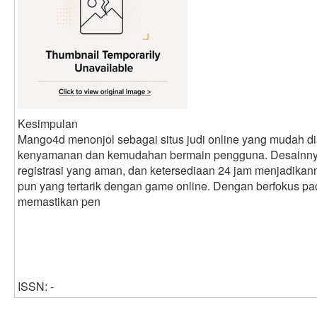
Kesimpulan
Mango4d menonjol sebagai situs judi online yang mudah 
kenyamanan dan kemudahan bermain pengguna. Desainnya yan
registrasi yang aman, dan ketersediaan 24 jam menjadikann
pun yang tertarik dengan game online. Dengan berfokus pa
memastikan pen
ISSN: -