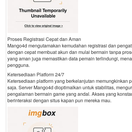
Proses Registrasi Cepat dan Aman
Mango4d mengutamakan kemudahan registrasi dan pengat
dengan cepat membuat akun dan mulai bermain tanpa prosed
yang aman juga memastikan data pemain terlindungi, men
pengguna.
Ketersediaan Platform 24/7
Ketersediaan platform yang berkelanjutan memungkinkan 
saja. Server Mango4d dioptimalkan untuk stabilitas, mengu
pengalaman bermain game yang andal. Akses yang konsta
berinteraksi dengan situs kapan pun mereka mau.