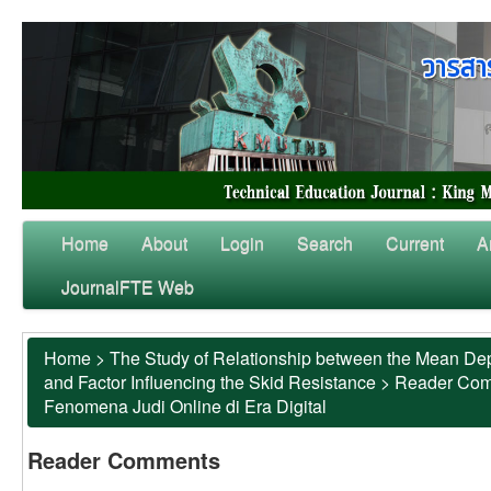
Home
About
Login
Search
Current
A
JournalFTE Web
Home
>
The Study of Relationship between the Mean Dep
and Factor Influencing the Skid Resistance
>
Reader Co
Fenomena Judi Online di Era Digital
Reader Comments