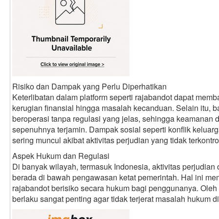
Risiko dan Dampak yang Perlu Diperhatikan
Keterlibatan dalam platform seperti rajabandot dapat memba
kerugian finansial hingga masalah kecanduan. Selain itu, b
beroperasi tanpa regulasi yang jelas, sehingga keamanan 
sepenuhnya terjamin. Dampak sosial seperti konflik keluar
sering muncul akibat aktivitas perjudian yang tidak terkontro
Aspek Hukum dan Regulasi
Di banyak wilayah, termasuk Indonesia, aktivitas perjudia
berada di bawah pengawasan ketat pemerintah. Hal ini mem
rajabandot berisiko secara hukum bagi penggunanya. Oleh
berlaku sangat penting agar tidak terjerat masalah hukum d