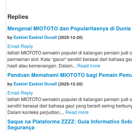
Replies
Mengenal MIOTOTO dan Popularitasnya di Dunia 
by
Ezekiel Ezekiel Duvall
(2025-12-20)
Email Reply
Istilah MIOTOTO semakin populer di kalangan pemain judi
permainan slot. Kata “gacor” sendiri berasal dari bahasa g
hasil atau kemenangan. Dalam...
Read more
Panduan Memahami MIOTOTO bagi Pemain Pemu
by
Ezekiel Ezekiel Duvall
(2025-12-20)
Email Reply
Istilah MIOTOTO semakin populer di kalangan pemain judi on
sendiri berasal dari bahasa gaul yang berarti sering berbun
Dalam konteks perjudian,...
Read more
Saque na Plataforma ZZZZ: Guia Informativo Sob
Segurança