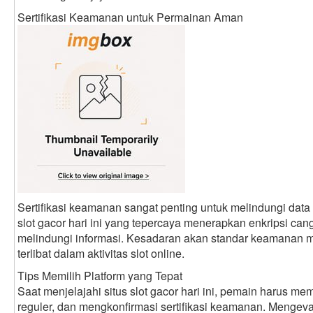
Sertifikasi Keamanan untuk Permainan Aman
Sertifikasi keamanan sangat penting untuk melindungi data 
slot gacor hari ini yang tepercaya menerapkan enkripsi ca
melindungi informasi. Kesadaran akan standar keamanan
terlibat dalam aktivitas slot online.
Tips Memilih Platform yang Tepat
Saat menjelajahi situs slot gacor hari ini, pemain harus mem
reguler, dan mengkonfirmasi sertifikasi keamanan. Mengeval