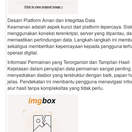
Desain Platform Aman dan Integritas Data
Keamanan adalah aspek kunci dari platform tepercaya. Sis
menggunakan koneksi terenkripsi, server yang dipantau, dan 
memastikan perlindungan data. Langkah-langkah ini memban
sekaligus memberikan kepercayaan kepada pengguna ter
operasi digital.
Informasi Permainan yang Terorganisir dan Tampilan Hasil
Kejelasan dalam penyajian data permainan sangat penting.
menyediakan dasbor yang terstruktur dengan baik, papan ha
jelas. Pendekatan ini membantu pengguna menavigasi in
alur hasil tanpa kompleksitas yang tidak perlu.