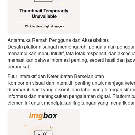
Antarmuka Ramah Pengguna dan Aksesibilitas
Desain platform sangat memengaruhi pengalaman pengguna.
menampilkan menu intuitif, tata letak responsif, dan akses 
memastikan bahwa informasi penting, seperti hasil dan jad
perangkat.
Fitur Interaktif dan Keterlibatan Berkelanjutan
Komponen visual dan interaktif penting untuk menjaga keterl
diperbarui, hasil yang disorot, dan tabel yang terorganisi
informasi dan meningkatkan pengalaman digital. Platform
elemen ini untuk menciptakan lingkungan yang menarik da