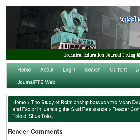
Home
About
Login
Search
Current
A
JournalFTE Web
Home
>
The Study of Relationship between the Mean Dep
and Factor Influencing the Skid Resistance
>
Reader Co
Toto di Situs Toto...
Reader Comments