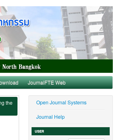
ownload
JournalFTE Web
Open Journal Systems
ng the
Journal Help
USER