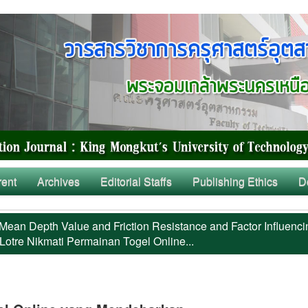
rent
Archives
Editorial Staffs
Publishing Ethics
D
Mean Depth Value and Friction Resistance and Factor Influenci
Lotre Nikmati Permainan Togel Online...