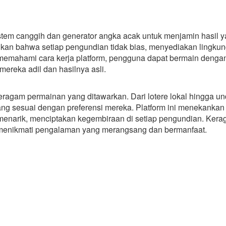
stem canggih dan generator angka acak untuk menjamin hasil y
tikan bahwa setiap pengundian tidak bias, menyediakan lingku
memahami cara kerja platform, pengguna dapat bermain denga
ereka adil dan hasilnya asli.
beragam permainan yang ditawarkan. Dari lotere lokal hingga un
ang sesuai dengan preferensi mereka. Platform ini menekankan
menarik, menciptakan kegembiraan di setiap pengundian. Ker
 menikmati pengalaman yang merangsang dan bermanfaat.