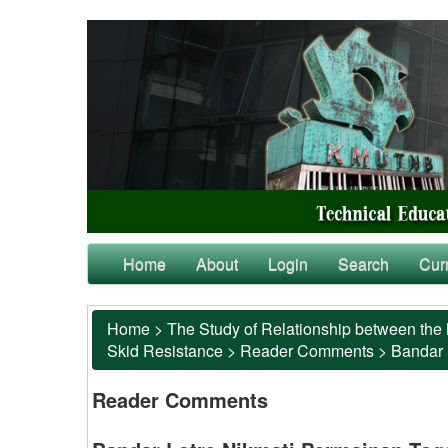
Home
About
Login
Search
Cur
Home
>
The Study of Relationship between the 
Skid Resistance
>
Reader Comments
>
Bandar 
Reader Comments