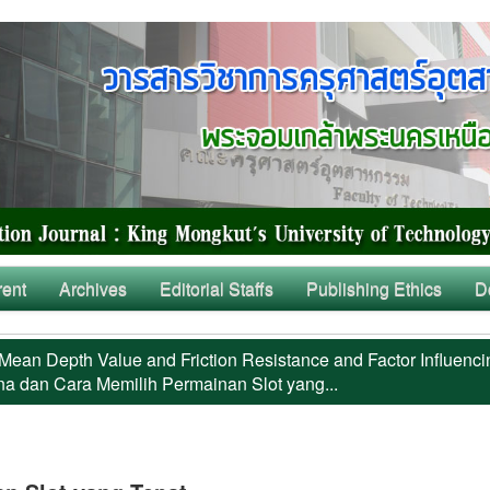
rent
Archives
Editorial Staffs
Publishing Ethics
D
Mean Depth Value and Friction Resistance and Factor Influenci
na dan Cara Memilih Permainan Slot yang...