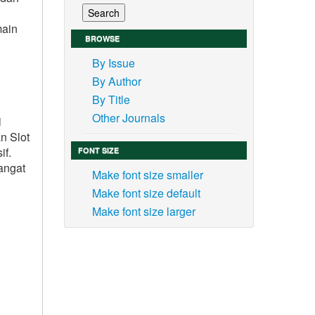
main
BROWSE
By Issue
By Author
By Title
Other Journals
i
n Slot
if.
FONT SIZE
angat
Make font size smaller
Make font size default
Make font size larger