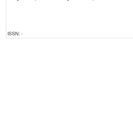
ISSN: -