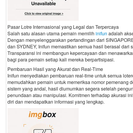
Pasar Lotre Internasional yang Legal dan Terpercaya
Salah satu alasan utama pemain memilih
inifun
adalah akse
Dengan menyelenggarakan pertandingan dari SINGAP
dan SYDNEY, Inifun memastikan semua hasil berasal dari s
Transparansi ini membangun kepercayaan dan menawarkan
bagi para pemain setiap kali mereka berpartisipasi.
Pembaruan Hasil yang Akurat dan Real-Time
Inifun menyediakan pembaruan real-time untuk semua lote
memudahkan pemain untuk memeriksa nomor pemenang de
sistem yang andal, hasil diumumkan segera setelah pengun
penundaan atau manipulasi. Komitmen terhadap akurasi in
diri dan mendapatkan informasi yang lengkap.