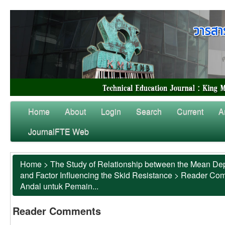
Home
About
Login
Search
Current
A
JournalFTE Web
Home
>
The Study of Relationship between the Mean Dep
and Factor Influencing the Skid Resistance
>
Reader Co
Andal untuk Pemain...
Reader Comments