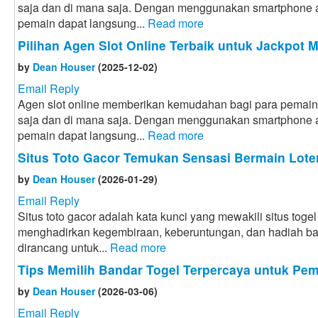
saja dan di mana saja. Dengan menggunakan smartphone ata
pemain dapat langsung...
Read more
Pilihan Agen Slot Online Terbaik untuk Jackpot 
by
Dean Houser
(2025-12-02)
Email Reply
Agen slot online memberikan kemudahan bagi para pemain
saja dan di mana saja. Dengan menggunakan smartphone ata
pemain dapat langsung...
Read more
Situs Toto Gacor Temukan Sensasi Bermain Lote
by
Dean Houser
(2026-01-29)
Email Reply
Situs toto gacor adalah kata kunci yang mewakili situs togel
menghadirkan kegembiraan, keberuntungan, dan hadiah bagi
dirancang untuk...
Read more
Tips Memilih Bandar Togel Terpercaya untuk Pe
by
Dean Houser
(2026-03-06)
Email Reply