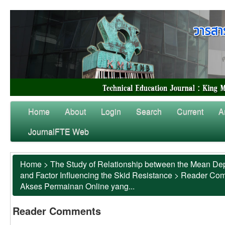
Home
About
Login
Search
Current
A
JournalFTE Web
Home
>
The Study of Relationship between the Mean Dep
and Factor Influencing the Skid Resistance
>
Reader Co
Akses Permainan Online yang...
Reader Comments