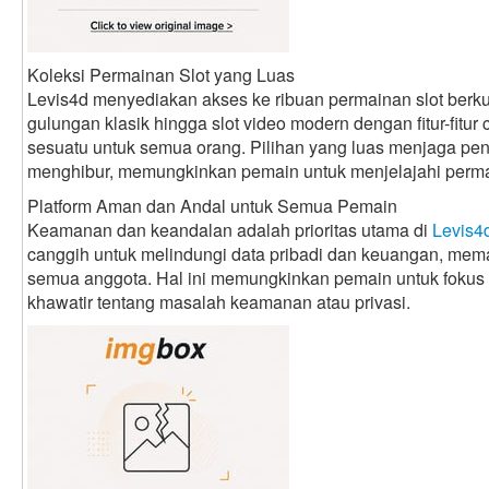
Koleksi Permainan Slot yang Luas
Levis4d menyediakan akses ke ribuan permainan slot berkua
gulungan klasik hingga slot video modern dengan fitur-fitur
sesuatu untuk semua orang. Pilihan yang luas menjaga pe
menghibur, memungkinkan pemain untuk menjelajahi permai
Platform Aman dan Andal untuk Semua Pemain
Keamanan dan keandalan adalah prioritas utama di
Levis4
canggih untuk melindungi data pribadi dan keuangan, mem
semua anggota. Hal ini memungkinkan pemain untuk fokus
khawatir tentang masalah keamanan atau privasi.