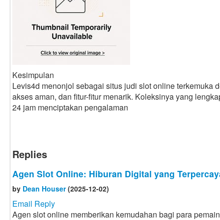
Kesimpulan
Levis4d menonjol sebagai situs judi slot online terkemuka 
akses aman, dan fitur-fitur menarik. Koleksinya yang lengkap
24 jam menciptakan pengalaman
Replies
Agen Slot Online: Hiburan Digital yang Terpercay
by
Dean Houser
(2025-12-02)
Email Reply
Agen slot online memberikan kemudahan bagi para pemain