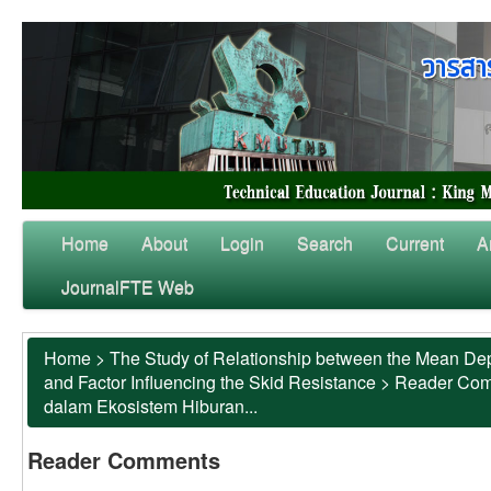
Home
About
Login
Search
Current
A
JournalFTE Web
Home
>
The Study of Relationship between the Mean Dep
and Factor Influencing the Skid Resistance
>
Reader Co
dalam Ekosistem Hiburan...
Reader Comments