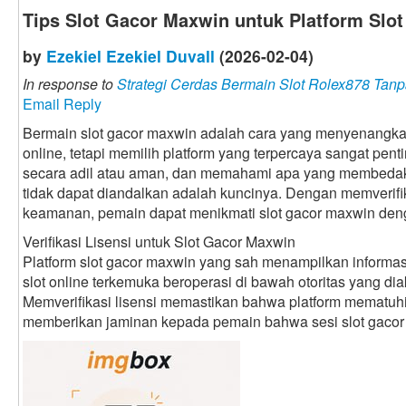
Tips Slot Gacor Maxwin untuk Platform Slot
by
Ezekiel Ezekiel Duvall
(2026-02-04)
In response to
Strategi Cerdas Bermain Slot Rolex878 Tan
Email Reply
Bermain slot gacor maxwin adalah cara yang menyenangkan 
online, tetapi memilih platform yang terpercaya sangat pent
secara adil atau aman, dan memahami apa yang membedaka
tidak dapat diandalkan adalah kuncinya. Dengan memverifikasi
keamanan, pemain dapat menikmati slot gacor maxwin deng
Verifikasi Lisensi untuk Slot Gacor Maxwin
Platform slot gacor maxwin yang sah menampilkan informasi 
slot online terkemuka beroperasi di bawah otoritas yang di
Memverifikasi lisensi memastikan bahwa platform mematuhi
memberikan jaminan kepada pemain bahwa sesi slot gacor