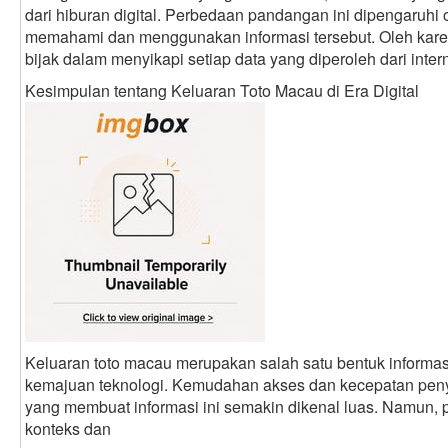
dari hiburan digital. Perbedaan pandangan ini dipengaruhi
memahami dan menggunakan informasi tersebut. Oleh karena
bijak dalam menyikapi setiap data yang diperoleh dari intern
Kesimpulan tentang Keluaran Toto Macau di Era Digital
Keluaran toto macau merupakan salah satu bentuk informasi
kemajuan teknologi. Kemudahan akses dan kecepatan peny
yang membuat informasi ini semakin dikenal luas. Namun,
konteks dan