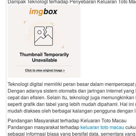
Dampak Teknologi terhadap Penyebaran Keluaran Toto M
Teknologi digital memiliki peran besar dalam mempercepat
Dengan adanya sistem otomatis dan jaringan internet yang l
cepat dan efisien. Selain itu, teknologi juga memungkinkan 
seperti grafik dan tabel yang lebih mudah dipahami. Hal in
mudah diakses oleh berbagai kalangan pengguna dengan l
Pandangan Masyarakat terhadap Keluaran Toto Macau
Pandangan masyarakat terhadap
keluaran toto macau
cuku
sebagai informasi biasa yang bersifat data, sementara ya