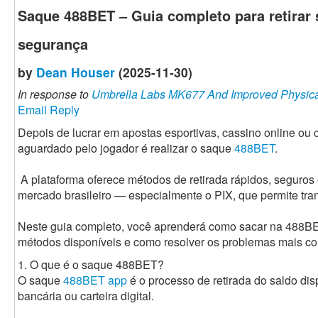
Saque 488BET – Guia completo para retirar 
segurança
by
Dean Houser
(2025-11-30)
In response to
Umbrella Labs MK677 And Improved Physica
Email Reply
Depois de lucrar em apostas esportivas, cassino online o
aguardado pelo jogador é realizar o saque
488BET
.
A plataforma oferece métodos de retirada rápidos, seguros
mercado brasileiro — especialmente o PIX, que permite tran
Neste guia completo, você aprenderá como sacar na 488BET
métodos disponíveis e como resolver os problemas mais c
1. O que é o saque 488BET?
O saque
488BET app
é o processo de retirada do saldo di
bancária ou carteira digital.