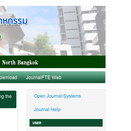
ownload
JournalFTE Web
Open Journal Systems
ng the
Journal Help
USER