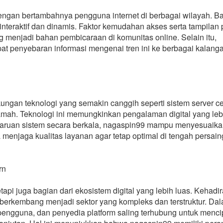
dengan bertambahnya pengguna internet di berbagai wilayah. B
 interaktif dan dinamis. Faktor kemudahan akses serta tampilan 
menjadi bahan pembicaraan di komunitas online. Selain itu,
t penyebaran informasi mengenai tren ini ke berbagai kalang
kungan teknologi yang semakin canggih seperti sistem server ce
ah. Teknologi ini memungkinkan pengalaman digital yang lebi
aruan sistem secara berkala, nagaspin99 mampu menyesuaikan
menjaga kualitas layanan agar tetap optimal di tengah persai
rn
tapi juga bagian dari ekosistem digital yang lebih luas. Kehadi
berkembang menjadi sektor yang kompleks dan terstruktur. Da
, pengguna, dan penyedia platform saling terhubung untuk menc