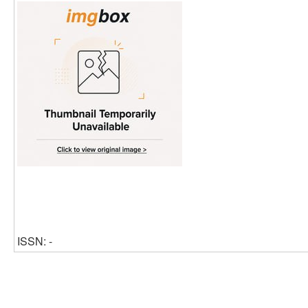
ISSN: -