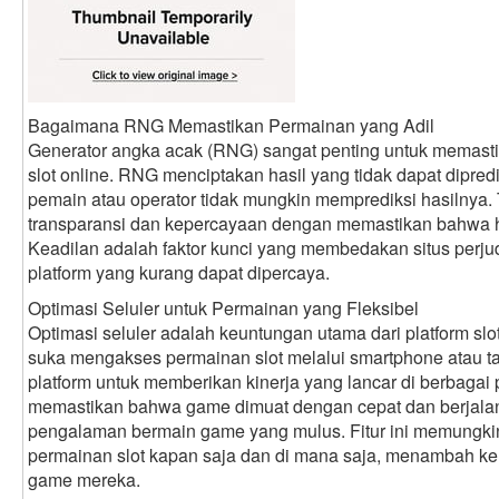
Bagaimana RNG Memastikan Permainan yang Adil
Generator angka acak (RNG) sangat penting untuk memastik
slot online. RNG menciptakan hasil yang tidak dapat dipredi
pemain atau operator tidak mungkin memprediksi hasilnya.
transparansi dan kepercayaan dengan memastikan bahwa h
Keadilan adalah faktor kunci yang membedakan situs perjudi
platform yang kurang dapat dipercaya.
Optimasi Seluler untuk Permainan yang Fleksibel
Optimasi seluler adalah keuntungan utama dari platform sl
suka mengakses permainan slot melalui smartphone atau tab
platform untuk memberikan kinerja yang lancar di berbagai 
memastikan bahwa game dimuat dengan cepat dan berjala
pengalaman bermain game yang mulus. Fitur ini memungki
permainan slot kapan saja dan di mana saja, menambah ke
game mereka.