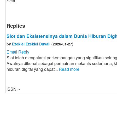
Sela
Replies
Slot dan Eksistensinya dalam Dunia Hiburan Digi
by
Ezekiel Ezekiel Duvall
(2026-01-27)
Email Reply
Slot telah mengalami perkembangan yang signifikan seiring
Awalnya dikenal sebagai permainan mekanis sederhana, kin
hiburan digital yang dapat...
Read more
ISSN: -