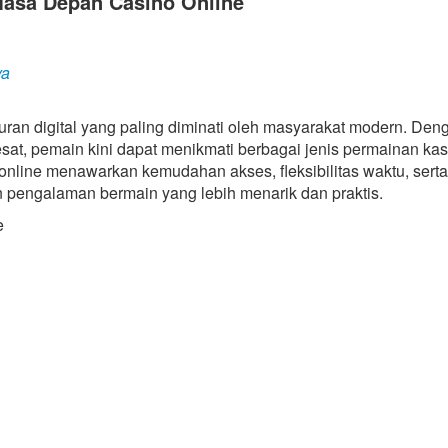
Masa Depan Casino Online
ya
buran digital yang paling diminati oleh masyarakat modern. Den
sat, pemain kini dapat menikmati berbagai jenis permainan kas
 online menawarkan kemudahan akses, fleksibilitas waktu, serta
 pengalaman bermain yang lebih menarik dan praktis.
e