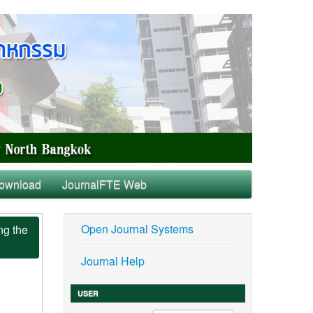
ownload
JournalFTE Web
Open Journal Systems
ng the
Journal Help
USER