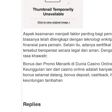
Aspek keamanan menjadi faktor penting bagi pemai
biasanya telah dilengkapi dengan teknologi enkri
finansial para pemain. Selain itu, adanya sertifika
tersebut beroperasi secara legal dan aman. Deng
rasa khawatir.
Bonus dan Promo Menarik di Dunia Casino Onlin
Keunggulan lain dari casino online adalah banya
bonus selamat datang, bonus deposit, cashback, 
keuntungan tambahan
Replies