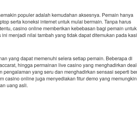
emakin populer adalah kemudahan aksesnya. Pemain hanya
top serta koneksi internet untuk mulai bermain. Tanpa harus
ertentu, casino online memberikan kebebasan bagi pemain untuk
s ini menjadi nilai tambah yang tidak dapat ditemukan pada kas
nan yang dapat memenuhi selera setiap pemain. Beberapa di
 baccarat, hingga permainan live casino yang menghadirkan deale
kan pengalaman yang seru dan menghadirkan sensasi seperti be
orm casino online juga menyediakan fitur demo yang memungki
n uang asli.