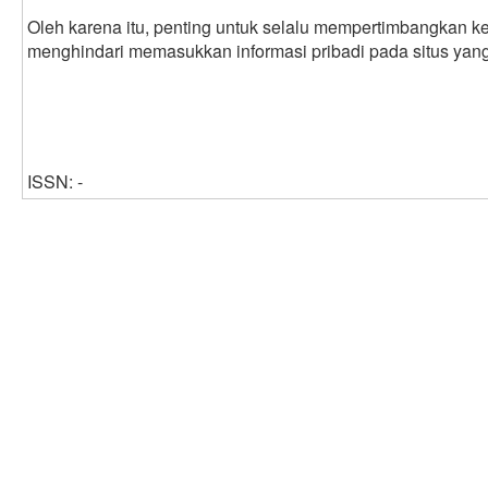
Oleh karena itu, penting untuk selalu mempertimbangkan k
menghindari memasukkan informasi pribadi pada situs yang 
ISSN: -