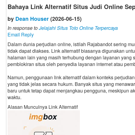
Bahaya Link Alternatif Situs Judi Online Se
by
Dean Houser
(2026-06-15)
In response to
Jelajahi Situs Toto Online Terpercaya
Email Reply
Dalam dunia perjudian online, istilah Rajabandot sering mu
tidak dapat diakses. Link alternatif biasanya digunakan u
halaman lain yang masih terhubung dengan layanan yang sa
pemblokiran situs oleh penyedia layanan internet atau pemb
Namun, penggunaan link alternatif dalam konteks perjudian 
yang tidak jelas secara hukum. Banyak situs yang menawa
baru untuk tetap dapat menjangkau pengguna, meskipun ak
waktu.
Alasan Munculnya Link Alternatif