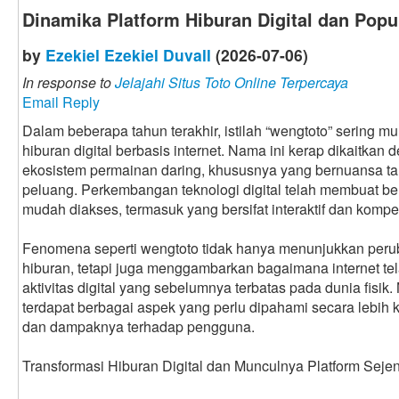
Dinamika Platform Hiburan Digital dan Popu
by
Ezekiel Ezekiel Duvall
(2026-07-06)
In response to
Jelajahi Situs Toto Online Terpercaya
Email Reply
Dalam beberapa tahun terakhir, istilah “wengtoto” sering 
hiburan digital berbasis internet. Nama ini kerap dikaitka
ekosistem permainan daring, khususnya yang bernuansa ta
peluang. Perkembangan teknologi digital telah membuat be
mudah diakses, termasuk yang bersifat interaktif dan kompetit
Fenomena seperti wengtoto tidak hanya menunjukkan peru
hiburan, tetapi juga menggambarkan bagaimana internet te
aktivitas digital yang sebelumnya terbatas pada dunia fisik.
terdapat berbagai aspek yang perlu dipahami secara lebih krit
dan dampaknya terhadap pengguna.
Transformasi Hiburan Digital dan Munculnya Platform Sejen