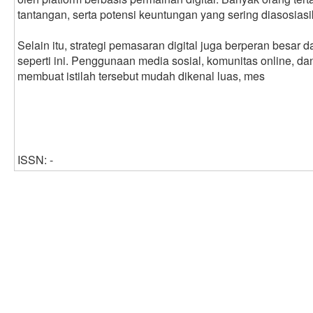
tantangan, serta potensi keuntungan yang sering diasosiasi
Selain itu, strategi pemasaran digital juga berperan besar d
seperti ini. Penggunaan media sosial, komunitas online, da
membuat istilah tersebut mudah dikenal luas, mes
ISSN: -