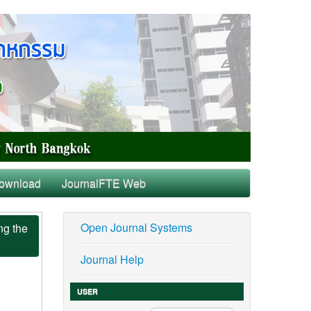
ownload
JournalFTE Web
Open Journal Systems
ng the
Journal Help
USER