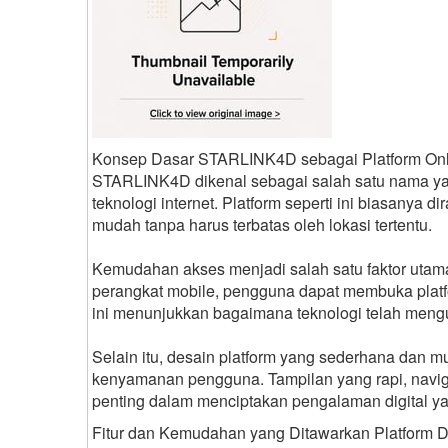
Konsep Dasar STARLINK4D sebagai Platform Onlin
STARLINK4D dikenal sebagai salah satu nama ya
teknologi internet. Platform seperti ini biasany
mudah tanpa harus terbatas oleh lokasi tertentu.
Kemudahan akses menjadi salah satu faktor uta
perangkat mobile, pengguna dapat membuka platfor
ini menunjukkan bagaimana teknologi telah mengu
Selain itu, desain platform yang sederhana dan 
kenyamanan pengguna. Tampilan yang rapi, naviga
penting dalam menciptakan pengalaman digital yan
Fitur dan Kemudahan yang Ditawarkan Platform 