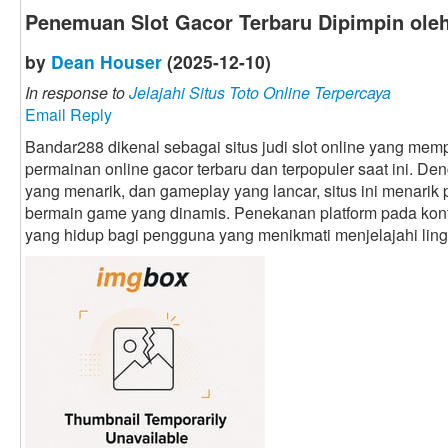
Penemuan Slot Gacor Terbaru Dipimpin ole
by
Dean Houser
(2025-12-10)
In response to
Jelajahi Situs Toto Online Terpercaya
Email Reply
Bandar288 dikenal sebagai situs judi slot online yang mem
permainan online gacor terbaru dan terpopuler saat ini. D
yang menarik, dan gameplay yang lancar, situs ini menari
bermain game yang dinamis. Penekanan platform pada ko
yang hidup bagi pengguna yang menikmati menjelajahi lingk