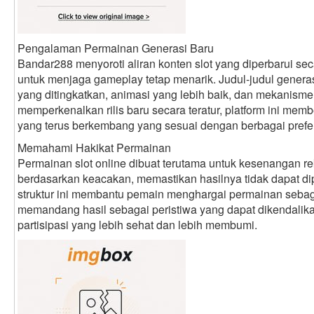
Pengalaman Permainan Generasi Baru
Bandar288 menyoroti aliran konten slot yang diperbarui se
untuk menjaga gameplay tetap menarik. Judul-judul generas
yang ditingkatkan, animasi yang lebih baik, dan mekanis
memperkenalkan rilis baru secara teratur, platform ini mem
yang terus berkembang yang sesuai dengan berbagai prefe
Memahami Hakikat Permainan
Permainan slot online dibuat terutama untuk kesenangan re
berdasarkan keacakan, memastikan hasilnya tidak dapat di
struktur ini membantu pemain menghargai permainan sebag
memandang hasil sebagai peristiwa yang dapat dikendalika
partisipasi yang lebih sehat dan lebih membumi.