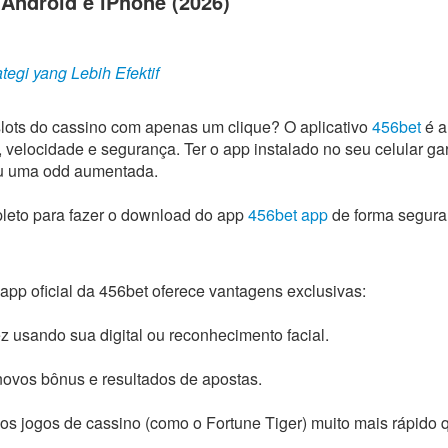
 Android e iPhone (2026)
gi yang Lebih Efektif
 slots do cassino com apenas um clique? O aplicativo
456bet
é a
, velocidade e segurança. Ter o app instalado no seu celular ga
u uma odd aumentada.
leto para fazer o download do app
456bet app
de forma segura,
pp oficial da 456bet oferece vantagens exclusivas:
z usando sua digital ou reconhecimento facial.
 novos bônus e resultados de apostas.
s jogos de cassino (como o Fortune Tiger) muito mais rápido 