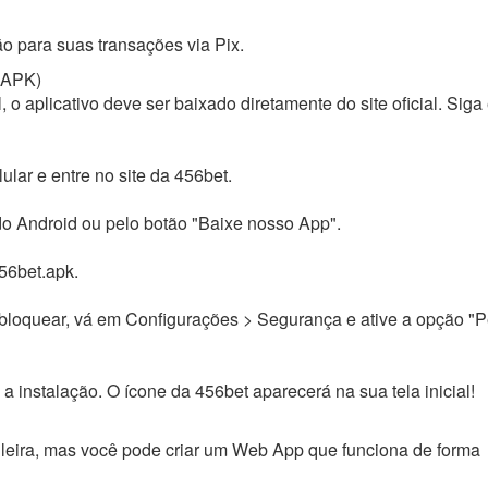
 para suas transações via Pix.
 APK)
 o aplicativo deve ser baixado diretamente do site oficial. Siga
ular e entre no site da 456bet.
do Android ou pelo botão "Baixe nosso App".
56bet.apk.
bloquear, vá em Configurações > Segurança e ative a opção "Pe
 a instalação. O ícone da 456bet aparecerá na sua tela inicial!
ileira, mas você pode criar um Web App que funciona de forma