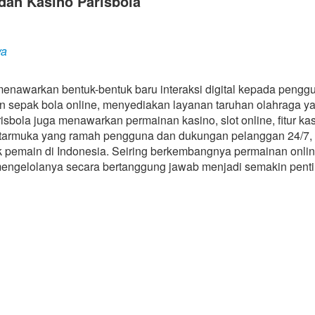
dan Kasino Parisbola
ya
menawarkan bentuk-bentuk baru interaksi digital kepada pengg
an sepak bola online, menyediakan layanan taruhan olahraga y
risbola juga menawarkan permainan kasino, slot online, fitur ka
antarmuka yang ramah pengguna dan dukungan pelanggan 24/7,
ak pemain di Indonesia. Seiring berkembangnya permainan onlin
mengelolanya secara bertanggung jawab menjadi semakin penti