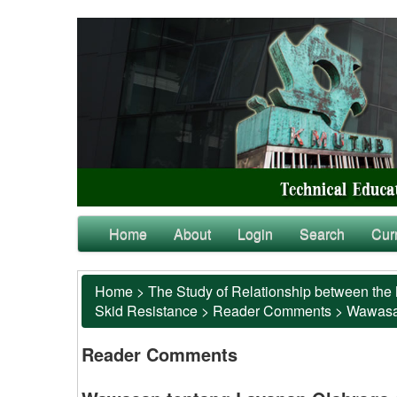
Home
About
Login
Search
Cur
Home
>
The Study of Relationship between the 
Skid Resistance
>
Reader Comments
>
Wawasan
Reader Comments