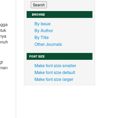
BROWSE
By Issue
ingga
ntuk
By Author
knya
By Title
enuh
Other Journals
FONT SIZE
gi
Make font size smaller
aman
Make font size default
Make font size larger