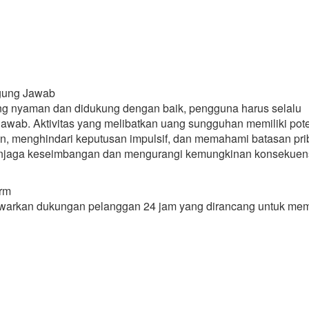
ggung Jawab
ang nyaman dan didukung dengan baik, pengguna harus selalu
awab. Aktivitas yang melibatkan uang sungguhan memiliki pot
an, menghindari keputusan impulsif, dan memahami batasan pri
enjaga keseimbangan dan mengurangi kemungkinan konsekuen
orm
nawarkan dukungan pelanggan 24 jam yang dirancang untuk me