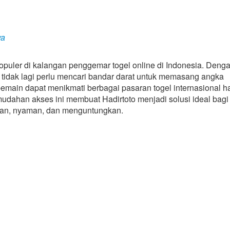
ya
 populer di kalangan penggemar togel online di Indonesia. Deng
tidak lagi perlu mencari bandar darat untuk memasang angka
pemain dapat menikmati berbagai pasaran togel internasional 
udahan akses ini membuat Hadirtoto menjadi solusi ideal bag
man, nyaman, dan menguntungkan.