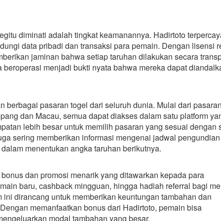
egitu diminati adalah tingkat keamanannya. Hadirtoto terpercay
ungi data pribadi dan transaksi para pemain. Dengan lisensi 
berikan jaminan bahwa setiap taruhan dilakukan secara trans
ama beroperasi menjadi bukti nyata bahwa mereka dapat diandalk
n berbagai pasaran togel dari seluruh dunia. Mulai dari pasaran
pang dan Macau, semua dapat diakses dalam satu platform ya
empatan lebih besar untuk memilih pasaran yang sesuai dengan s
 juga sering memberikan informasi mengenai jadwal pengundian
 dalam menentukan angka taruhan berikutnya.
ai bonus dan promosi menarik yang ditawarkan kepada para
main baru, cashback mingguan, hingga hadiah referral bagi me
 ini dirancang untuk memberikan keuntungan tambahan dan
Dengan memanfaatkan bonus dari Hadirtoto, pemain bisa
engeluarkan modal tambahan yang besar.