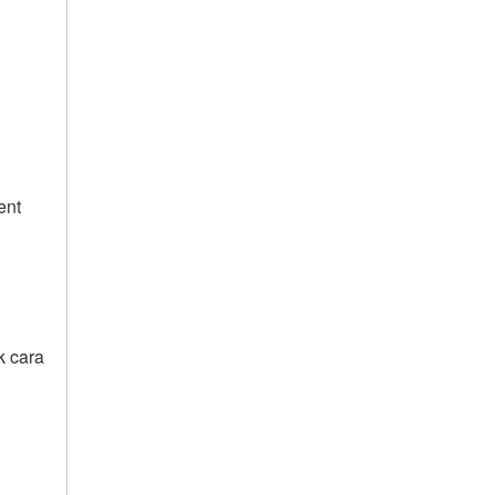
ent
k cara