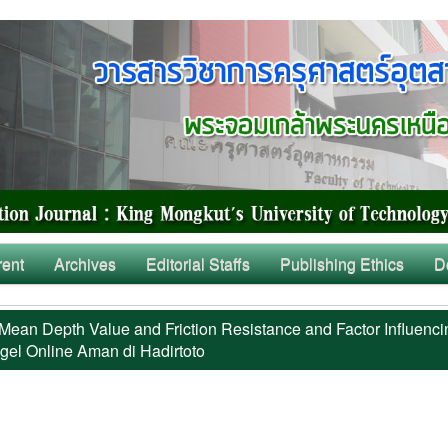
rent
Archives
Editorial Staffs
Publishing Ethics
D
Mean Depth Value and Friction Resistance and Factor Influenci
gel Online Aman di Hadirtoto