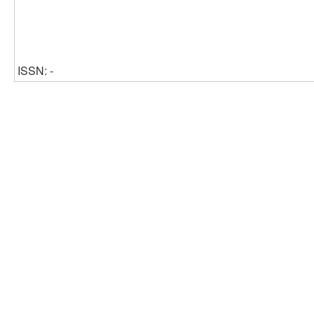
ISSN: -