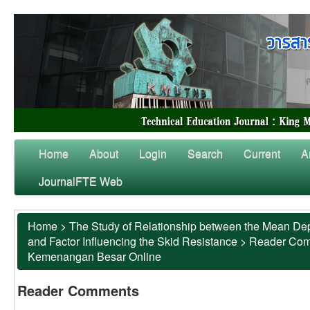
Home
About
Login
Search
Current
A
JournalFTE Web
Home
>
The Study of Relationship between the Mean Dep
and Factor Influencing the Skid Resistance
>
Reader Co
Kemenangan Besar Online
Reader Comments