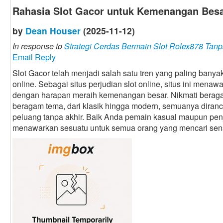
Rahasia Slot Gacor untuk Kemenangan Besa
by
Dean Houser
(2025-11-12)
In response to
Strategi Cerdas Bermain Slot Rolex878 Tan
Email Reply
Slot Gacor telah menjadi salah satu tren yang paling banyak
online. Sebagai situs perjudian slot online, situs ini men
dengan harapan meraih kemenangan besar. Nikmati beraga
beragam tema, dari klasik hingga modern, semuanya diran
peluang tanpa akhir. Baik Anda pemain kasual maupun pen
menawarkan sesuatu untuk semua orang yang mencari sens