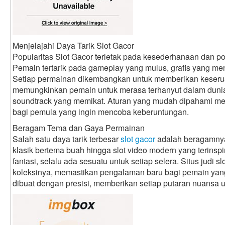
Menjelajahi Daya Tarik Slot Gacor
Popularitas Slot Gacor terletak pada kesederhanaan dan 
Pemain tertarik pada gameplay yang mulus, grafis yang me
Setiap permainan dikembangkan untuk memberikan keser
memungkinkan pemain untuk merasa terhanyut dalam dunia
soundtrack yang memikat. Aturan yang mudah dipahami men
bagi pemula yang ingin mencoba keberuntungan.
Beragam Tema dan Gaya Permainan
Salah satu daya tarik terbesar
slot gacor
adalah beragamnya
klasik bertema buah hingga slot video modern yang terinspi
fantasi, selalu ada sesuatu untuk setiap selera. Situs judi s
koleksinya, memastikan pengalaman baru bagi pemain yang
dibuat dengan presisi, memberikan setiap putaran nuansa