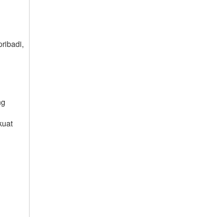
ribadi,
ng
kuat