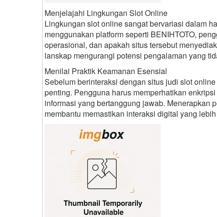
Menjelajahi Lingkungan Slot Online
Lingkungan slot online sangat bervariasi dalam h
menggunakan platform seperti BENIHTOTO, pengg
operasional, dan apakah situs tersebut menyedia
lanskap mengurangi potensi pengalaman yang ti
Menilai Praktik Keamanan Esensial
Sebelum berinteraksi dengan situs judi slot onli
penting. Pengguna harus memperhatikan enkripsi 
informasi yang bertanggung jawab. Menerapkan p
membantu memastikan interaksi digital yang lebi