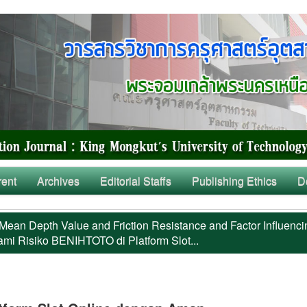
rent
Archives
Editorial Staffs
Publishing Ethics
D
Mean Depth Value and Friction Resistance and Factor Influenci
i Risiko BENIHTOTO di Platform Slot...