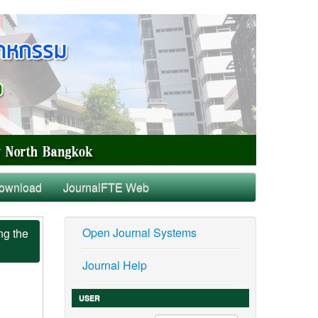
ownload
JournalFTE Web
Open Journal Systems
ng the
Journal Help
USER