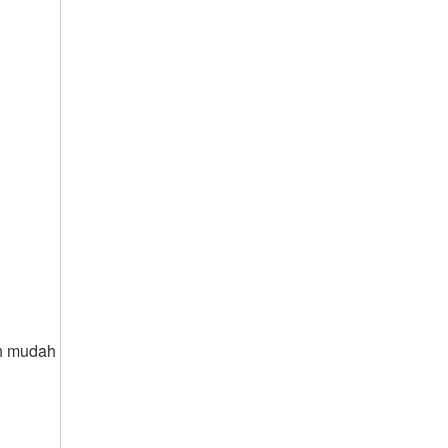
ih mudah