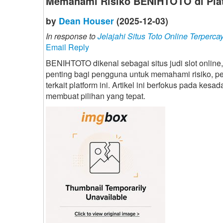
Memahami Risiko BENIHTOTO di Plat
by
Dean Houser
(2025-12-03)
In response to
Jelajahi Situs Toto Online Terperca
Email Reply
BENIHTOTO dikenal sebagai situs judi slot online
penting bagi pengguna untuk memahami risiko, 
terkait platform ini. Artikel ini berfokus pada k
membuat pilihan yang tepat.