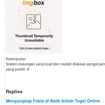
Kesimpulan
Sistem dukungan yang kuat dan mudah diakses sangat pent
yang positif. S
Replies
Mengungkap Fakta di Balik Istilah Togel Online