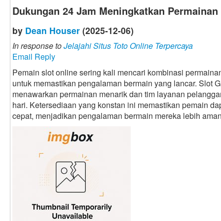
Dukungan 24 Jam Meningkatkan Permainan 
by
Dean Houser
(2025-12-06)
In response to
Jelajahi Situs Toto Online Terpercaya
Email Reply
Pemain slot online sering kali mencari kombinasi permain
untuk memastikan pengalaman bermain yang lancar. Slot Gac
menawarkan permainan menarik dan tim layanan pelanggan
hari. Ketersediaan yang konstan ini memastikan pemain d
cepat, menjadikan pengalaman bermain mereka lebih ama