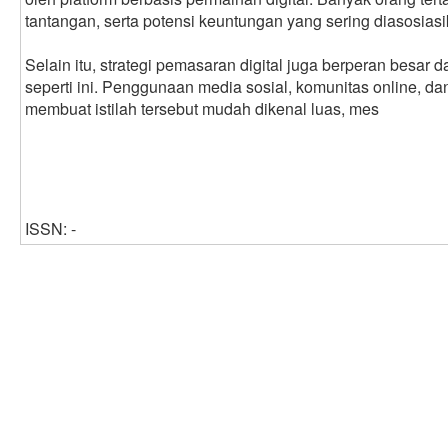
tantangan, serta potensi keuntungan yang sering diasosiasi
Selain itu, strategi pemasaran digital juga berperan besar d
seperti ini. Penggunaan media sosial, komunitas online, da
membuat istilah tersebut mudah dikenal luas, mes
ISSN: -