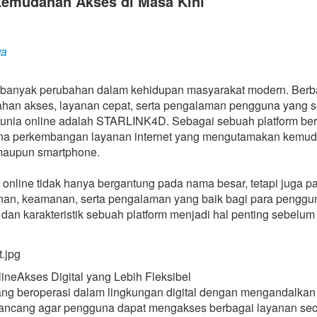
Kemudahan Akses di Masa Kini
ya
 banyak perubahan dalam kehidupan masyarakat modern. Berb
ahan akses, layanan cepat, serta pengalaman pengguna yang 
 dunia online adalah STARLINK4D. Sebagai sebuah platform be
mena perkembangan layanan internet yang mengutamakan kemu
 maupun smartphone.
rm online tidak hanya bergantung pada nama besar, tetapi juga p
an, keamanan, serta pengalaman yang baik bagi para penggu
an karakteristik sebuah platform menjadi hal penting sebelum
eAkses Digital yang Lebih Fleksibel
ng beroperasi dalam lingkungan digital dengan mengandalkan
a dirancang agar pengguna dapat mengakses berbagai layanan se