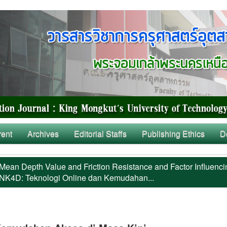
rent
Archives
Editorial Staffs
Publishing Ethics
D
Mean Depth Value and Friction Resistance and Factor Influenci
K4D: Teknologi Online dan Kemudahan...