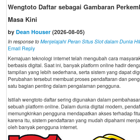
Wengtoto Daftar sebagai Gambaran Perkemb
Masa Kini
by
Dean Houser
(2026-08-05)
In response to
Menjelajahi Peran Situs Slot dalam Dunia Hi
Email Reply
Kemajuan teknologi internet telah mengubah cara masyara
berbasis digital. Saat ini, banyak platform online hadir 
tampilan yang lebih sederhana, serta sistem yang dapat di
Perubahan tersebut membuat proses pendaftaran dan penge
satu bagian penting dalam pengalaman pengguna.
Istilah wengtoto daftar sering digunakan dalam pembahas
sebuah platform online. Dalam dunia digital modern, penda
memungkinkan pengguna mendapatkan akses terhadap fitur
karena itu, sistem pendaftaran yang mudah dipahami menjad
oleh banyak pengguna internet.