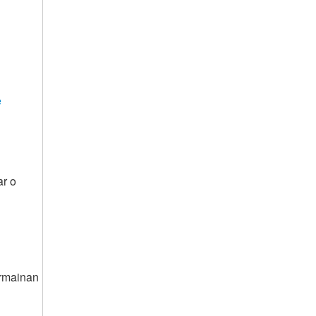
e
ar o
ermainan