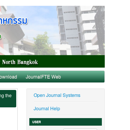
ownload
JournalFTE Web
Open Journal Systems
ng the
Journal Help
USER