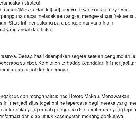
erumuskan strategi
ran-umum/]Macau Hari Ini[/url] menyediakan sumber daya yang
 pengguna dapat melacak tren angka, mengevaluasi frekuensi 
gan. Situs ini mendukung para penggemar yang ingin
 yang andal dan terkini.
urasinya. Setiap hasil ditampilkan segera setelah pengundian l
beberapa sumber. Komitmen terhadap keandalan ini menjadika
 pembaruan cepat dan tepercaya.
ngakses dan menganalisis hasil lotere Makau. Menawarkan
s ini menjadi situs togel online tepercaya bagi mereka yang me
an antarmuka yang ramah pengguna dan pembaruan yang teper
erinformasi dan siap untuk kesempatan menang berikutnya.