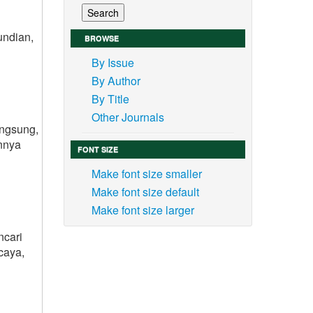
undian,
BROWSE
By Issue
By Author
By Title
Other Journals
angsung,
nnya
FONT SIZE
Make font size smaller
Make font size default
Make font size larger
ncari
caya,