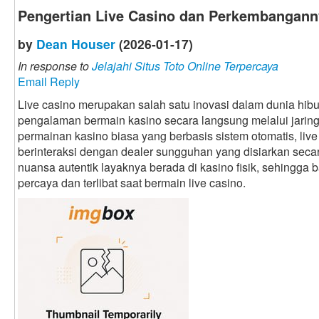
Pengertian Live Casino dan Perkembanganny
by
Dean Houser
(2026-01-17)
In response to
Jelajahi Situs Toto Online Terpercaya
Email Reply
Live casino merupakan salah satu inovasi dalam dunia hib
pengalaman bermain kasino secara langsung melalui jaring
permainan kasino biasa yang berbasis sistem otomatis, li
berinteraksi dengan dealer sungguhan yang disiarkan seca
nuansa autentik layaknya berada di kasino fisik, sehingga
percaya dan terlibat saat bermain live casino.