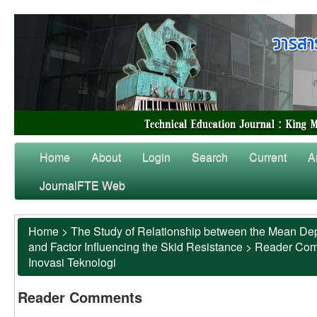
Home
About
Login
Search
Current
A
JournalFTE Web
Home
>
The Study of Relationship between the Mean Dep
and Factor Influencing the Skid Resistance
>
Reader Co
Inovasi Teknologi
Reader Comments