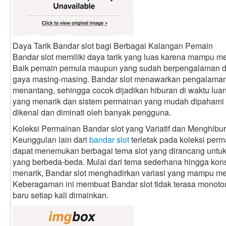
Daya Tarik Bandar slot bagi Berbagai Kalangan Pemain
Bandar slot memiliki daya tarik yang luas karena mampu 
Baik pemain pemula maupun yang sudah berpengalaman d
gaya masing-masing. Bandar slot menawarkan pengalaman
menantang, sehingga cocok dijadikan hiburan di waktu luan
yang menarik dan sistem permainan yang mudah dipahami
dikenal dan diminati oleh banyak pengguna.
Koleksi Permainan Bandar slot yang Variatif dan Menghibur
Keunggulan lain dari
bandar slot
terletak pada koleksi pe
dapat menemukan berbagai tema slot yang dirancang unt
yang berbeda-beda. Mulai dari tema sederhana hingga kon
menarik, Bandar slot menghadirkan variasi yang mampu m
Keberagaman ini membuat Bandar slot tidak terasa monot
baru setiap kali dimainkan.