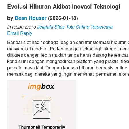
Evolusi Hiburan Akibat Inovasi Teknologi
by
Dean Houser
(2026-01-18)
In response to
Jelajahi Situs Toto Online Terpercaya
Email Reply
Bandar slot hadir sebagai bagian dari transformasi hiburan 
masyarakat modern. Perkembangan teknologi internet memb
diakses dengan lebih mudah tanpa harus datang ke tempat 
kondisi ini dengan menghadirkan platform yang praktis, fle
pemain masa kini. Dengan konsep hiburan berbasis online, B
menarik bagi mereka yang ingin menikmati permainan slot s