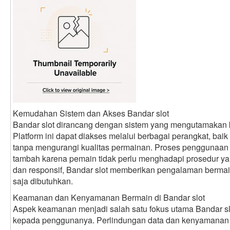
Kemudahan Sistem dan Akses Bandar slot
Bandar slot dirancang dengan sistem yang mengutamakan
Platform ini dapat diakses melalui berbagai perangkat, bai
tanpa mengurangi kualitas permainan. Proses penggunaan 
tambah karena pemain tidak perlu menghadapi prosedur yan
dan responsif, Bandar slot memberikan pengalaman berma
saja dibutuhkan.
Keamanan dan Kenyamanan Bermain di Bandar slot
Aspek keamanan menjadi salah satu fokus utama Bandar s
kepada penggunanya. Perlindungan data dan kenyamanan b