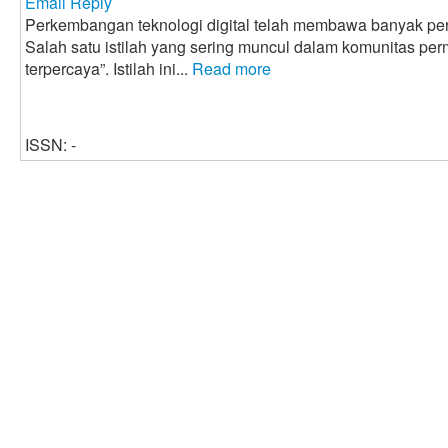
Email Reply
Perkembangan teknologi digital telah membawa banyak per
Salah satu istilah yang sering muncul dalam komunitas perm
terpercaya”. Istilah ini...
Read more
ISSN: -