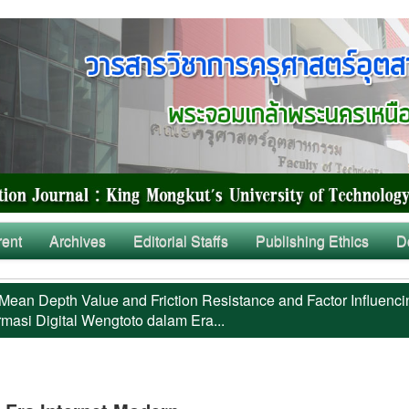
rent
Archives
Editorial Staffs
Publishing Ethics
D
Mean Depth Value and Friction Resistance and Factor Influenci
rmasi Digital Wengtoto dalam Era...