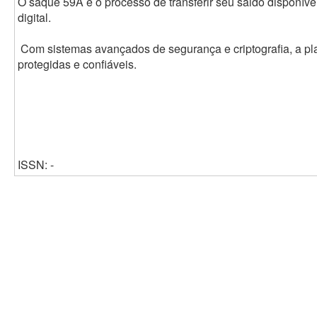
O saque 59A é o processo de transferir seu saldo disponível
digital.
Com sistemas avançados de segurança e criptografia, a pla
protegidas e confiáveis.
ISSN: -