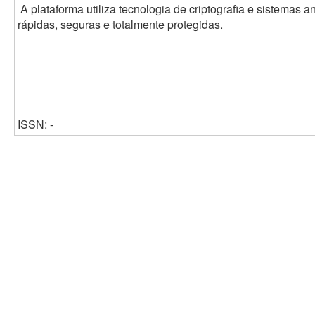
A plataforma utiliza tecnologia de criptografia e sistemas a
rápidas, seguras e totalmente protegidas.
ISSN: -