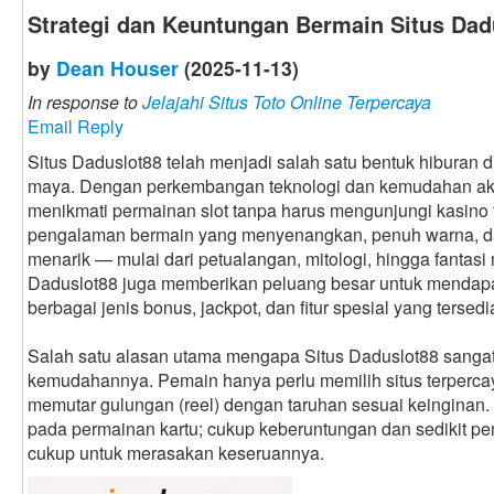
Strategi dan Keuntungan Bermain Situs Dad
by
Dean Houser
(2025-11-13)
In response to
Jelajahi Situs Toto Online Terpercaya
Email Reply
Situs Daduslot88 telah menjadi salah satu bentuk hiburan di
maya. Dengan perkembangan teknologi dan kemudahan akses
menikmati permainan slot tanpa harus mengunjungi kasino 
pengalaman bermain yang menyenangkan, penuh warna, da
menarik — mulai dari petualangan, mitologi, hingga fantasi 
Daduslot88 juga memberikan peluang besar untuk mendapat
berbagai jenis bonus, jackpot, dan fitur spesial yang tersed
Salah satu alasan utama mengapa Situs Daduslot88 sangat
kemudahannya. Pemain hanya perlu memilih situs terperca
memutar gulungan (reel) dengan taruhan sesuai keinginan. T
pada permainan kartu; cukup keberuntungan dan sedikit p
cukup untuk merasakan keseruannya.