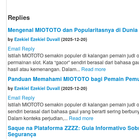
Replies
Mengenal MIOTOTO dan Popularitasnya di Dunia 
by
Ezekiel Ezekiel Duvall
(2025-12-20)
Email Reply
Istilah MIOTOTO semakin populer di kalangan pemain judi
permainan slot. Kata “gacor” sendiri berasal dari bahasa g
hasil atau kemenangan. Dalam...
Read more
Panduan Memahami MIOTOTO bagi Pemain Pemu
by
Ezekiel Ezekiel Duvall
(2025-12-20)
Email Reply
Istilah MIOTOTO semakin populer di kalangan pemain judi on
sendiri berasal dari bahasa gaul yang berarti sering berbun
Dalam konteks perjudian,...
Read more
Saque na Plataforma ZZZZ: Guia Informativo Sob
Segurança