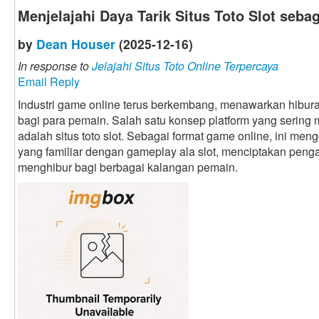
Menjelajahi Daya Tarik Situs Toto Slot seb
by
Dean Houser
(2025-12-16)
In response to
Jelajahi Situs Toto Online Terpercaya
Email Reply
Industri game online terus berkembang, menawarkan hibur
bagi para pemain. Salah satu konsep platform yang sering
adalah situs toto slot. Sebagai format game online, ini m
yang familiar dengan gameplay ala slot, menciptakan pen
menghibur bagi berbagai kalangan pemain.