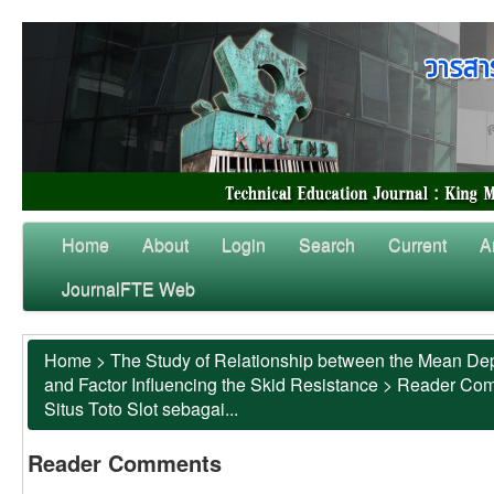
Home
About
Login
Search
Current
A
JournalFTE Web
Home
>
The Study of Relationship between the Mean Dep
and Factor Influencing the Skid Resistance
>
Reader Co
Situs Toto Slot sebagai...
Reader Comments