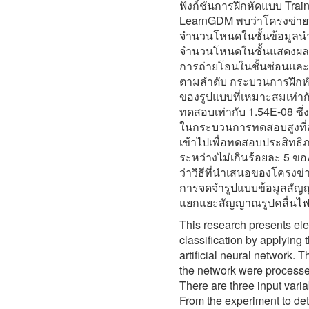
ฟังก์ชันการฝึกหัดแบบ Trai
LearnGDM พบว่าโครงข่ายปร
จำนวนโหนดในชั้นข้อมูลน
จำนวนโหนดในชั้นแสดงผลเท่
การถ่ายโอนในชั้นซ่อนและช
ตามลำดับ กระบวนการฝึกหั
ของรูปแบบที่เหมาะสมเท่
ทดสอบเท่ากับ 1.54E-08 ซึ่
ในกระบวนการทดสอบสูงที่ส
เข้าไปเพื่อทดสอบประสิทธิภา
ระหว่างไม่เกินร้อยละ 5 ข
ว่าวิธีที่นำเสนอของโครงข
การจดจำรูปแบบข้อมูลสัญญ
แยกแยะสัญญาณรูปคลื่นไฟฟ
This research presents ele
classification by applying 
artificial neural network. T
the network were processe
There are three input vari
From the experiment to de