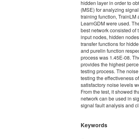
hidden layer in order to o
(MSE) for analyzing signal
training function, TrainLM 
LearnGDM were used. The e
best network consisted of 
input nodes, hidden nodes
transfer functions for hidd
and purelin function respe
process was 1.45E-08. The
provides the highest percen
testing process. The noise 
testing the effectiveness 
satisfactory noise levels w
From the test, it showed tha
network can be used in sig
signal fault analysis and cl
Keywords