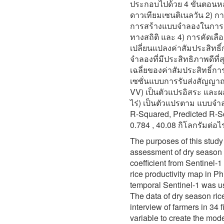
ประกอบไปด้วย 4 ขั้นตอนหลั
ดาวเทียมเซนติเนลวัน 2) กา
การสร้างแบบจำลองในการปร
ทางสถิติ และ 4) การคัดเลื
เปลี่ยนแปลงค่าสัมประสิทธ
จำลองที่มีประสิทธิภาพดีที่
เฉลี่ยของค่าสัมประสิทธิ
เซซั่นแบบการรับส่งสัญญาณ
VV) เป็นตัวแปรอิสระ และผล
ไร่) เป็นตัวแปรตาม แบบจำล
R-Squared, Predicted R-Sq
0.784 , 40.08 กิโลกรัมต่อไ
The purposes of this study
assessment of dry season r
coefficient from Sentinel-
rice productivity map in Phi
temporal Sentinel-1 was use
The data of dry season rice
interview of farmers in 34
variable to create the mode