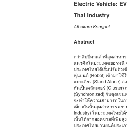
Electric Vehicle: E
Thai Industry
Athakorn Kengpol
Abstract
กว่าสิบปีมาแล้วที่อุตสาหกร
แนวคิดในประเทศเยอรมนี จ
ประเทศไทยได้เริ่มปรับตัวเ
หุ่นยนต์ (Robot) เข้ามาใ
แบบเดี่ยว (Stand Alone) ต่
กันเป็นคลัสเตอร์ (Cluster)
(Synchronized) กับชุดเซน
จะทำให้ความสามารถในการผล
เดียวกันนั้นอุตสาหกรรมยาน
Industry) ในประเทศไทยได้ร
เห็นได้จากยอดขายที่เพิ่มสู
ประเทศไทยยานยนต์ประเภทใ