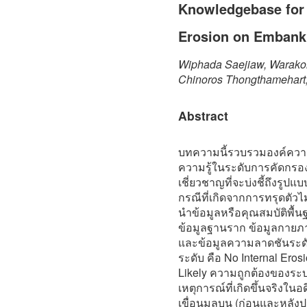
Knowledgebase for 
Erosion on Emban
Wiphada Saejiaw, Warako
Chinoros Thongthamehart,
Abstract
บทความนี้รวบรวมองค์ความร
ความรู้ในระดับการคัดกรอง (
เชี่ยวชาญที่จะบ่งชี้ถึงรู
กรณีที่เกิดจากการทรุดตัว
นำข้อมูลหรือคุณสมบัติพื
ข้อมูลฐานราก ข้อมูลกายภา
และข้อมูลความลาดชันระดั
ระดับ คือ No Internal Erosi
Likely ความถูกต้องของระ
เหตุการณ์ที่เกิดขึ้นจริงใน
เขื่อนมูลบน (ก่อนและหลังปร