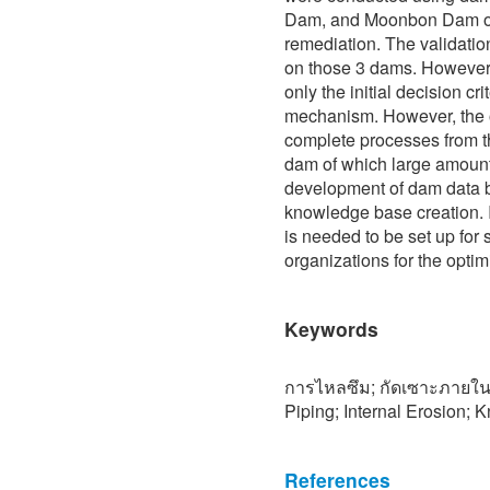
Dam, and Moonbon Dam of b
remediation. The validation
on those 3 dams. However
only the initial decision crit
mechanism. However, the o
complete processes from the
dam of which large amount 
development of dam data ba
knowledge base creation. I
is needed to be set up for 
organizations for the optim
Keywords
การไหลซึม; กัดเซาะภายใน; 
Piping; Internal Erosion;
References