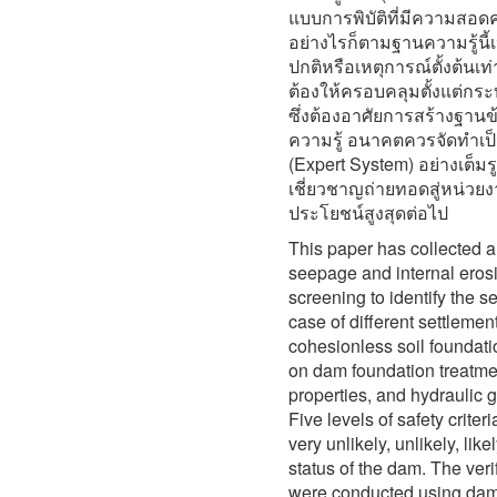
แบบการพิบัติที่มีความสอดค
อย่างไรก็ตามฐานความรู้นี
ปกติหรือเหตุการณ์ตั้งต้นเ
ต้องให้ครอบคลุมตั้งแต่กระบ
ซึ่งต้องอาศัยการสร้างฐานข
ความรู้ อนาคตควรจัดทำเป
(Expert System) อย่างเต็มร
เชี่ยวชาญถ่ายทอดสู่หน่วยงา
ประโยชน์สูงสุดต่อไป
This paper has collected 
seepage and internal eros
screening to identify the s
case of different settlem
cohesionless soil foundati
on dam foundation treatment
properties, and hydraulic 
Five levels of safety criter
very unlikely, unlikely, lik
status of the dam. The verif
were conducted using da