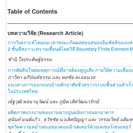
Table of Contents
บทความวิจัย (Research Article)
การวิเคราะห์โดเมนเวลาขณะเกิดผลตอบสนองอิมพัลส์ของแท่งอิ
2 ชั้นที่สภาวะทรานเชี้ยนต์โดยวิธี Boundary Finite Element 
ชำนิ ใจประดิษฐ์ธรรม
การตัดสินใจต่อเหตุการณ์ที่อาจต้องสูญเสีย ภายใต้ความเสี
ภาวิตา อภินันท์ธรรม และ
ดลชัย ละออนวล
แนวทางการออกแบบบ้านพักอาศัยชั่วคราวระบบชิ้นส่วนสำเร็จร
ในประเทศไทย
ณัฐวุฒิ พจนานุวัฒน์ และ
ภูษิต เลิศวัฒนารักษ์
ผลิตภาพแรงงานของงานฉาบปูนผนังภายนอกอาคาร
สุนันท์ มนต์แก้ว ,
ธวัชชัย นวเลิศปัญญา และ
วรรณวิทย์ แต้ม
ชุดวัดความสม่ำเสมอของคอมมิวเตเตอร์ด้วยเลเซอร์เซนเซอร์