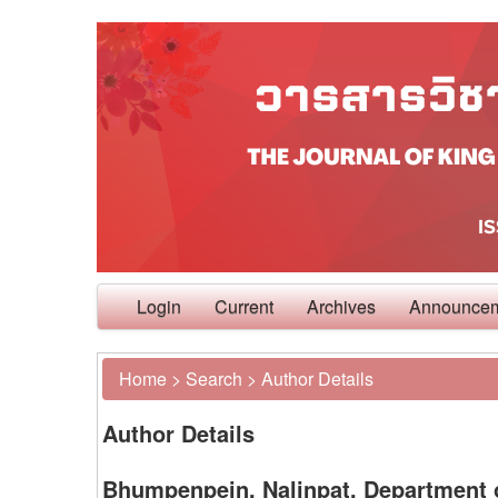
Login
Current
Archives
Announce
Home
>
Search
>
Author Details
Author Details
Bhumpenpein, Nalinpat, Department o