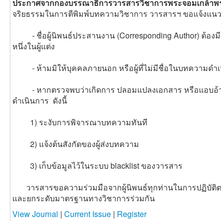
ประกาศจากกองบรรณาธิการวารสารวิชาการพระจอมเกล้าพ
จริยธรรมในการตีพิมพ์บทความวิชาการ
วารสารฯ ขอแจ้งแนวปฏิ
- ชื่อผู้นิพนธ์ประสานงาน (Corresponding Author) ต้องมีช
หนึ่งในผู้แต่ง
- ห้ามมิให้บุคคลภายนอก หรือผู้ที่ไม่มีชื่อในบทความด
- หากตรวจพบว่าเกิดการ ปลอมแปลงเอกสาร หรือแอบอ้า
ดำเนินการ ดังนี้
1) ระงับการพิจารณาบทความทันที
2) แจ้งต้นสังกัดของผู้ส่งบทความ
3) เก็บข้อมูลไว้ในระบบ blacklist ของวารสาร
วารสารขอความร่วมมือจากผู้นิพนธ์ทุกท่านในการปฏิบัติตามแ
และยกระดับมาตรฐานทางวิชาการร่วมกัน
View Journal
|
Current Issue
|
Register