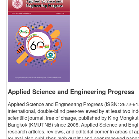
Applied Science and Engineering Progress
Applied Science and Engineering Progress (ISSN: 2672-91
international, double-blind peer-reviewed by at least two i
scientific journal, free of charge, published by King Mongku
Bangkok (KMUTNB) since 2008. Applied Science and Engine
research articles, reviews, and editorial corner in areas of
journal also publishes high quality and peer-reviewed pape