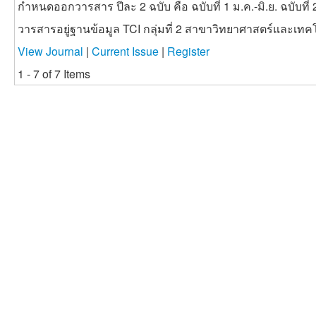
กำหนดออกวารสาร ปีละ 2 ฉบับ คือ ฉบับที่ 1 ม.ค.-มิ.ย. ฉบับที่ 
วารสารอยู่ฐานข้อมูล TCI กลุ่มที่ 2 สาขาวิทยาศาสตร์และเทค
View Journal
|
Current Issue
|
Register
1 - 7 of 7 Items