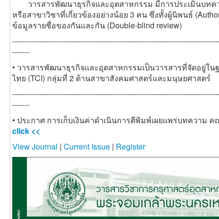
วารสารพัฒนาธุรกิจและอุตสาหกรรม มีการประเมินบทความ
หรือสาขาวิชาที่เกี่ยวข้องอย่างน้อย 3 คน ซึ่งทั้งผู้นิพนธ์ (Au
ข้อมูลรายชื่อของกันและกัน (Double-blind review)
------------------------------------------------------------------------------------
-------
• วารสารพัฒนาธุรกิจและอุตสาหกรรม
เป็นวารสารที่จัดอยู่ใ
ไทย (TCI) กลุ่มที่ 2 ด้าน
สาขา
สังคมศาสตร์และมนุษยศาสตร์
------------------------------------------------------------------------------------
-------
• ประกาศ การเก็บเงินค่าดำเนินการตีพิมพ์เผยแพร่บทความ
click <<
View Journal
|
Current Issue
|
Register