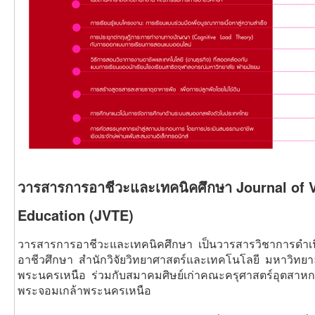
วารสารการอาชีวะและเทคนิคศึกษา Journal of V
Education (JVTE)
วารสารการอาชีวะและเทคนิคศึกษา เป็นวารสารวิชาการดำเนิ
อาชีวศึกษา สำนักวิจัยวิทยาศาสตร์และเทคโนโลยี มหาวิทย
พระนครเหนือ ร่วมกับสมาคมศิษย์เก่าคณะครุศาสตร์อุตสาห
พระจอมเกล้าพระนครเหนือ