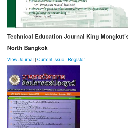
Technical Education Journal King Mongkut’s
North Bangkok
View Journal
|
Current Issue
|
Register