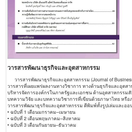
วารสารพัฒนาธุรกิจและอุตสาหกรรม
วารสารพัฒนาธุรกิจและอุตสาหกรรม (Journal of Business a
วารสารที่เผยแพร่ผลงานทางวิชาการ ทางด้านธุรกิจและอุตสา
บริหารจัดการองค์กรในภาครัฐและเอกชน ด้านอุตสาหกรรมสัมพั
บทความวิจัย และบทความวิชาการที่เขียนด้วยภาษาไทย หรื
วารสารพัฒนาธุรกิจและอุตสาหกรรม ตีพิมพ์ทั้งรูปเล่มและออ
• ฉบับที่ 1 เดือนมกราคม–เมษายน
• ฉบับที่ 2 เดือนพฤษภาคม–สิงหาคม
• ฉบับที่ 3 เดือนกันยายน–ธันวาคม