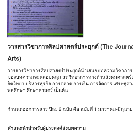
วารสารวิชาการศิลปศาสตร์ประยุกต์ (The Journa
Arts)
วารสารวิชาการศิลปศาสตร์ประยุกต์นำเสนอบทความวิชาการ
ของบทความจะคลอบคลุม สหวิทยาการทางด้านสังคมศาสตร์แ
จิตวิทยา บริหารธุรกิจ การตลาด การเงิน การจัดการ เศรษฐ
พลศึกษา ศึกษาศาสตร์ เป็นต้น
กำหนดออกวารสาร ปีละ 2 ฉบับ คือ ฉบับที่ 1 มกราคม-มิถุนา
คำแนะนำสำหรับผู้ประสงค์ส่งบทความ