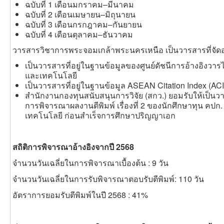
ฉบับที่ 1 เดือนมกราคม–มีนาคม
ฉบับที่ 2 เดือนเมษายน–มิถุนายน
ฉบับที่ 3 เดือนกรกฎาคม–กันยายน
ฉบับที่ 4 เดือนตุลาคม–ธันวาคม
วารสารวิชาการพระจอมเกล้าพระนครเหนือ เป็นวารสารที่จัดอยู
เป็นวารสารที่อยู่ในฐานข้อมูลของศูนย์ดัชนีการอ้างอิงวารไท
และเทคโนโลยี
เป็นวารสารที่อยู่ในฐานข้อมูล ASEAN Citation Index (ACI
สำนักงานกองทุนสนับสนุนการวิจัย (สกว.) ยอมรับให้เป็น
การพิจารณาผลงานตีพิมพ์ เรื่องที่ 2 ของนักศึกษาทุน คป
เทคโนโลยี ก่อนสำเร็จการศึกษาปริญญาเอก
สถิติการพิจารณาอ้างอิงจากปี 2568
จำนวนวันเฉลี่ยในการพิจารณาเบื้องต้น : 9 วัน
จำนวนวันเฉลี่ยในการรับพิจารณาตอบรับตีพิมพ์: 110 วัน
อัตราการยอมรับตีพิมพ์ในปี 2568 : 41%