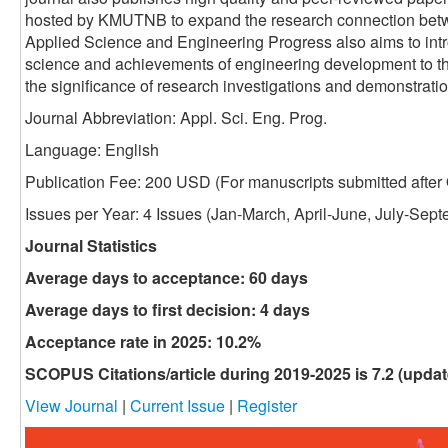
hosted by KMUTNB to expand the research connection betw
Applied Science and Engineering Progress also aims to int
science and achievements of engineering development to t
the significance of research investigations and demonstratio
Journal Abbreviation: Appl. Sci. Eng. Prog.
Language: English
Publication Fee: 200 USD (
For manuscripts submitted after 
Issues per Year: 4 Issues (Jan-March, April-June, July-Se
Journal Statistics
Average days to acceptance: 60 days
Average days to first decision: 4 days
Acceptance rate in 2025: 10.2%
SCOPUS Citations/article during 2019-2025 is 7.2 (updat
View Journal
|
Current Issue
|
Register